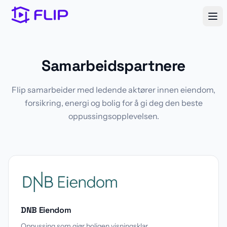
Samarbeidspartnere
Flip samarbeider med ledende aktører innen eiendom,
forsikring, energi og bolig for å gi deg den beste
oppussingsopplevelsen.
DNB Eiendom
Oppussing som gjør boligen visningsklar.