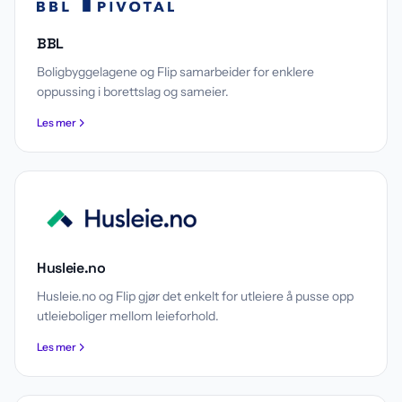
BBL
Boligbyggelagene og Flip samarbeider for enklere
oppussing i borettslag og sameier.
Les mer
Husleie.no
Husleie.no og Flip gjør det enkelt for utleiere å pusse opp
utleieboliger mellom leieforhold.
Les mer