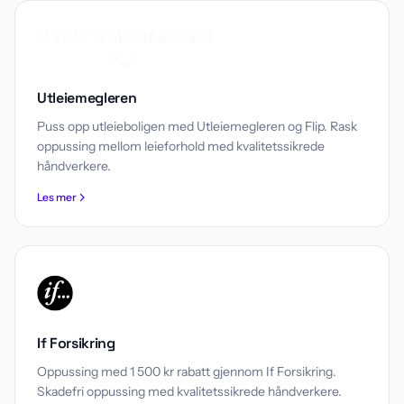
Utleiemegleren
Puss opp utleieboligen med Utleiemegleren og Flip. Rask
oppussing mellom leieforhold med kvalitetssikrede
håndverkere.
Les mer
If Forsikring
Oppussing med 1 500 kr rabatt gjennom If Forsikring.
Skadefri oppussing med kvalitetssikrede håndverkere.