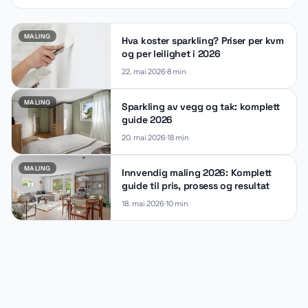
MALING
Hva koster sparkling? Priser per kvm
og per leilighet i 2026
22. mai 2026
8
min
MALING
Sparkling av vegg og tak: komplett
guide 2026
20. mai 2026
18
min
MALING
Innvendig maling 2026: Komplett
guide til pris, prosess og resultat
18. mai 2026
10
min