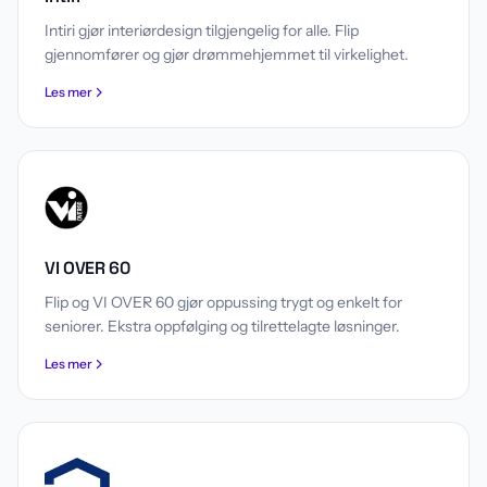
Intiri gjør interiørdesign tilgjengelig for alle. Flip
gjennomfører og gjør drømmehjemmet til virkelighet.
Les mer
VI OVER 60
Flip og VI OVER 60 gjør oppussing trygt og enkelt for
seniorer. Ekstra oppfølging og tilrettelagte løsninger.
Les mer