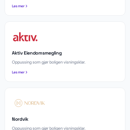
Les mer
Aktiv Eiendomsmegling
Oppussing som gjør boligen visningsklar.
Les mer
Nordvik
Oppussing som gjør boligen visningsklar.