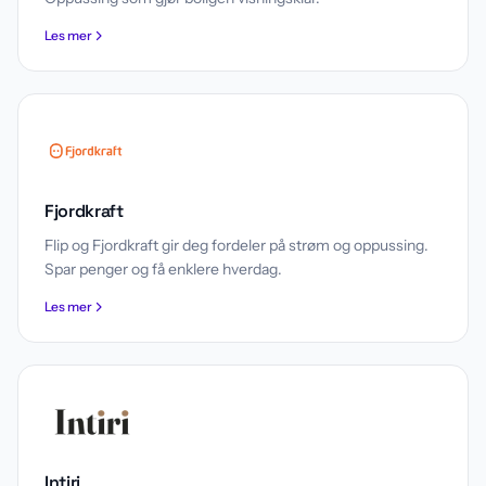
Les mer
Fjordkraft
Flip og Fjordkraft gir deg fordeler på strøm og oppussing.
Spar penger og få enklere hverdag.
Les mer
Intiri