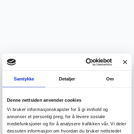
Samtykke
Detaljer
Om
Denne nettsiden anvender cookies
Vi bruker informasjonskapsler for å gi innhold og
annonser et personlig preg, for å levere sosiale
mediefunksjoner og for å analysere trafikken vår. Vi deler
Application error: a
client
-side exception has occurred while
dessuten informasjon om hvordan du bruker nettstedet