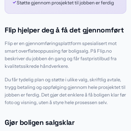
Støtte gjennom prosjektet til jobben er ferdig
Flip hjelper deg å få det gjennomført
Flip er en gjennomføringsplattform spesialisert mot
smart overflateoppussing før boligsalg. På Flip.no
beskriver du jobben én gang og får fastpristilbud fra
kvalitetssikrede håndverkere.
Du får tydelig plan og støtte i ulike valg, skriftlig avtale,
trygg betaling og oppfølging gjennom hele prosjektet til
jobben er ferdig. Det gjør det enklere å få boligen klar før
foto og visning, uten å styre hele prosessen selv.
Gjør boligen salgsklar