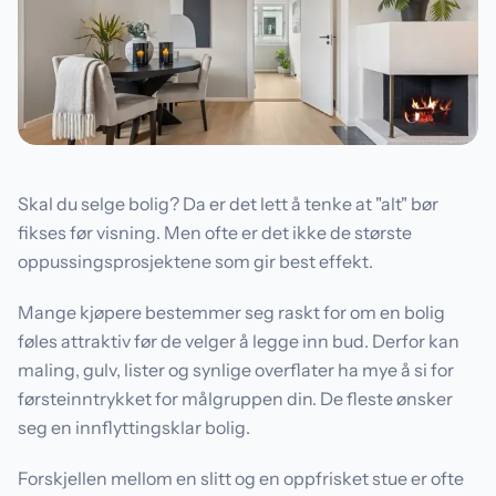
Skal du selge bolig? Da er det lett å tenke at "alt" bør
fikses før visning. Men ofte er det ikke de største
oppussingsprosjektene som gir best effekt.
Mange kjøpere bestemmer seg raskt for om en bolig
føles attraktiv før de velger å legge inn bud. Derfor kan
maling, gulv, lister og synlige overflater ha mye å si for
førsteinntrykket for målgruppen din. De fleste ønsker
seg en innflyttingsklar bolig.
Forskjellen mellom en slitt og en oppfrisket stue er ofte