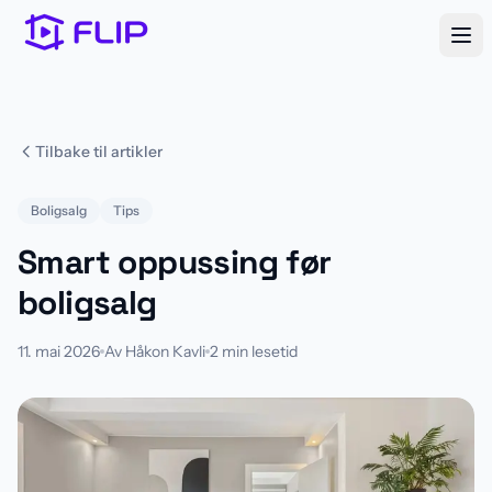
Tilbake til artikler
Boligsalg
Tips
Smart oppussing før
boligsalg
11. mai 2026
Av Håkon Kavli
2 min lesetid