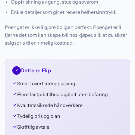
Oppfriskning av gang, stue og soverom
Enkle detaljer som gir et renere helhetsinntrykk
Poenget er ikke å gjøre boligen perfekt. Poenget er å
fjerne det som kan skape tvil hos kjøper, slik at du sikrer
salgspris til en rimelig kostnad.
Dette er Flip
✓
Smart overflateoppussing
Flere fastpristilbud digitalt uten befaring
Kvalitetssikrede håndverkere
Tydelig pris og plan
Skriftlig avtale