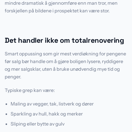
mindre dramatisk å gjennomføre enn man tror, men
forskjellen på bildene i prospektet kan være stor.
FØR
ETTER
Det handler ikke om totalrenovering
Smart oppussing som gir mest verdiøkning for pengene
før salg bør handle om å gjøre boligen lysere, ryddigere
og mer salgsklar, uten å bruke unødvendig mye tid og
penger.
Typiske grep kan være:
Maling av vegger, tak, listverk og dører
Sparkling av hull, hakk og merker
Sliping eller bytte av gulv