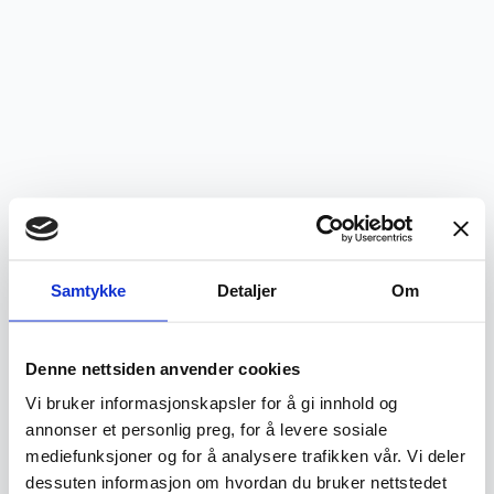
Samtykke
Detaljer
Om
Denne nettsiden anvender cookies
Vi bruker informasjonskapsler for å gi innhold og
annonser et personlig preg, for å levere sosiale
mediefunksjoner og for å analysere trafikken vår. Vi deler
Application error: a
client
-side exception has occurred while
dessuten informasjon om hvordan du bruker nettstedet